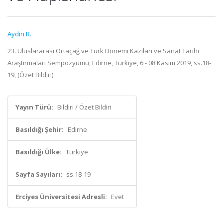
Aydın R.
23. Uluslararası Ortaçağ ve Türk Dönemi Kazıları ve Sanat Tarihi
Araştırmaları Sempozyumu, Edirne, Türkiye, 6 - 08 Kasım 2019, ss.18-
19, (Özet Bildiri)
Yayın Türü:
Bildiri / Özet Bildiri
Basıldığı Şehir:
Edirne
Basıldığı Ülke:
Türkiye
Sayfa Sayıları:
ss.18-19
Erciyes Üniversitesi Adresli:
Evet