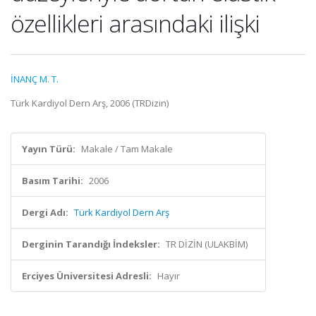
özellikleri arasındaki ilişki
İNANÇ M. T.
Türk Kardiyol Dern Arş, 2006 (TRDizin)
Yayın Türü:
Makale / Tam Makale
Basım Tarihi:
2006
Dergi Adı:
Türk Kardiyol Dern Arş
Derginin Tarandığı İndeksler:
TR DİZİN (ULAKBİM)
Erciyes Üniversitesi Adresli:
Hayır