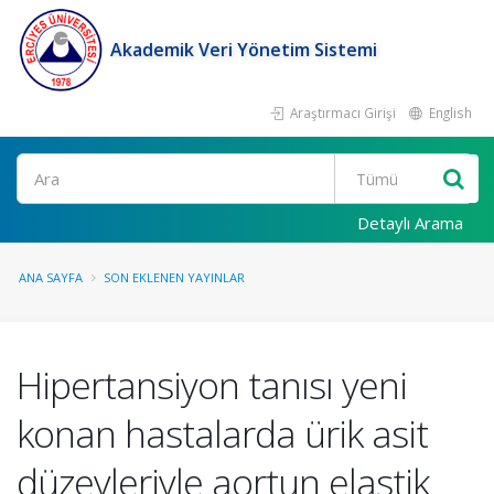
Akademik Veri Yönetim Sistemi
Araştırmacı Girişi
English
Ara
Detaylı Arama
ANA SAYFA
SON EKLENEN YAYINLAR
Hipertansiyon tanısı yeni
konan hastalarda ürik asit
düzeyleriyle aortun elastik