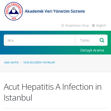
Akademik Veri Yönetim Sistemi
Araştırmacı Girişi
English
Ara
Detaylı Arama
ANA SAYFA
SON EKLENEN YAYINLAR
Acut Hepatitis A Infection in
Istanbul