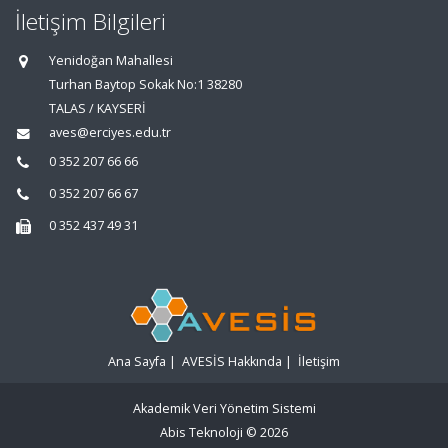
İletişim Bilgileri
Yenidoğan Mahallesi
Turhan Baytop Sokak No:1 38280
TALAS / KAYSERİ
aves@erciyes.edu.tr
0 352 207 66 66
0 352 207 66 67
0 352 437 49 31
Ana Sayfa
|
AVESİS Hakkında
|
İletişim
Akademik Veri Yönetim Sistemi
Abis Teknoloji
© 2026