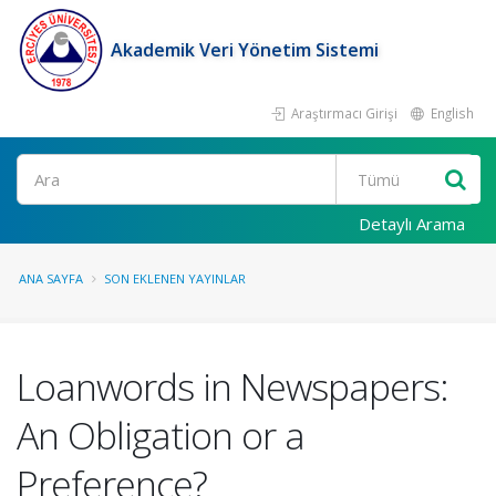
Akademik Veri Yönetim Sistemi
Araştırmacı Girişi
English
Ara
Detaylı Arama
ANA SAYFA
SON EKLENEN YAYINLAR
Loanwords in Newspapers:
An Obligation or a
Preference?