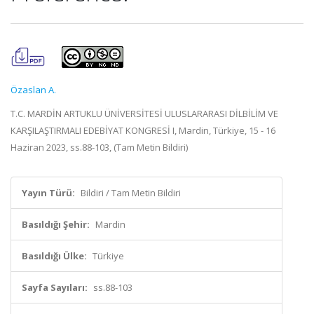
Özaslan A.
T.C. MARDİN ARTUKLU ÜNİVERSİTESİ ULUSLARARASI DİLBİLİM VE
KARŞILAŞTIRMALI EDEBİYAT KONGRESİ I, Mardin, Türkiye, 15 - 16
Haziran 2023, ss.88-103, (Tam Metin Bildiri)
Yayın Türü:
Bildiri / Tam Metin Bildiri
Basıldığı Şehir:
Mardin
Basıldığı Ülke:
Türkiye
Sayfa Sayıları:
ss.88-103