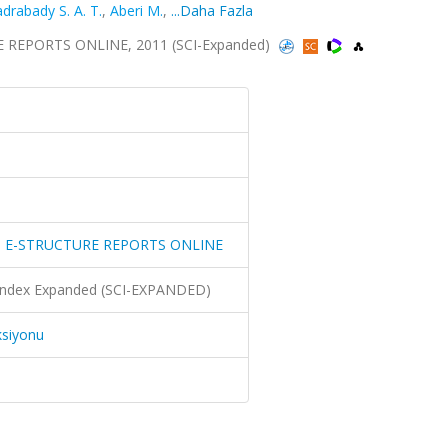
drabady S. A. T.
,
Aberi M.
,
...Daha Fazla
REPORTS ONLINE, 2011 (SCI-Expanded)
 E-STRUCTURE REPORTS ONLINE
n Index Expanded (SCI-EXPANDED)
ksiyonu