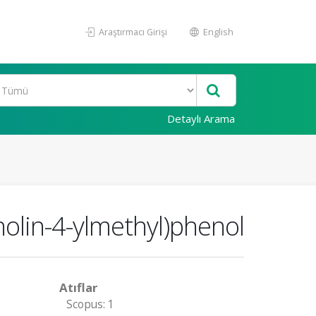
Araştırmacı Girişi
English
Detaylı Arama
holin-4-ylmethyl)phenol
Atıflar
Scopus: 1