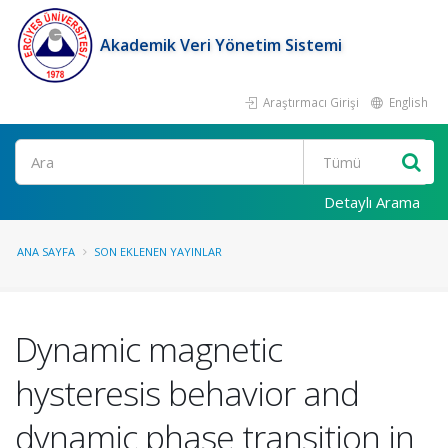
Akademik Veri Yönetim Sistemi
Araştırmacı Girişi
English
Ara
Detaylı Arama
ANA SAYFA
SON EKLENEN YAYINLAR
Dynamic magnetic
hysteresis behavior and
dynamic phase transition in