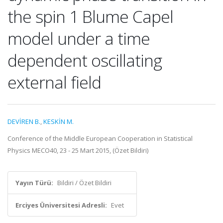
the spin 1 Blume Capel
model under a time
dependent oscillating
external field
DEVİREN B.
,
KESKİN M.
Conference of the Middle European Cooperation in Statistical
Physics MECO40, 23 - 25 Mart 2015, (Özet Bildiri)
Yayın Türü:
Bildiri / Özet Bildiri
Erciyes Üniversitesi Adresli:
Evet