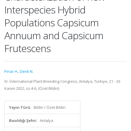
Interspecies Hybrid
Populations Capsicum
Annuum and Capsicum
Frutescens
Pınar H.
,
Denli N.
IV. İnternational Plant Breeding Congress, Antalya, Türkiye, 21 - 26
Kasım 2022, ss.4-6, (Özet Bildiri)
Yayın Türü:
Bildiri / Özet Bildiri
Basıldığı Şehir:
Antalya