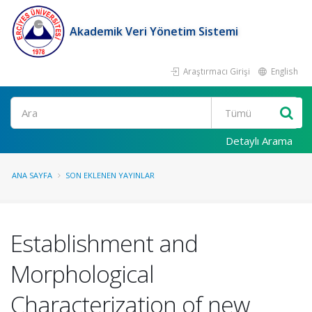
Akademik Veri Yönetim Sistemi
Araştırmacı Girişi
English
Ara
Detaylı Arama
ANA SAYFA
SON EKLENEN YAYINLAR
Establishment and
Morphological
Characterization of new