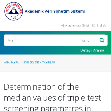
Akademik Veri Yönetim Sistemi
Araştırmacı Girişi
English
Ara
Detaylı Arama
ANA SAYFA
SON EKLENEN YAYINLAR
Determination of the
median values of triple test
screening parametres in