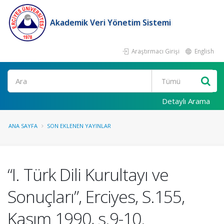
Akademik Veri Yönetim Sistemi
Araştırmacı Girişi
English
Ara
Detaylı Arama
ANA SAYFA
SON EKLENEN YAYINLAR
“I. Türk Dili Kurultayı ve
Sonuçları”, Erciyes, S.155,
Kasım 1990, s.9-10.