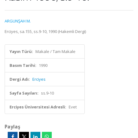
ARGUNŞAH M.
Erciyes, sa.155, ss.9-10, 1990 (Hakemli Dergi)
Yayın Türü:
Makale / Tam Makale
Basım Tarihi:
1990
Dergi Adı:
Erciyes
Sayfa Sayıları:
ss.9-10
Erciyes Üniversitesi Adresli:
Evet
Paylaş