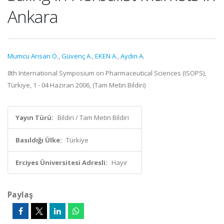
Ankara
Mumcu Arısan Ö.
,
Güvenç A.
,
EKEN A.
,
Aydın A.
8th International Symposium on Pharmaceutical Sciences (ISOPS),
Türkiye, 1 - 04 Haziran 2006, (Tam Metin Bildiri)
Yayın Türü:
Bildiri / Tam Metin Bildiri
Basıldığı Ülke:
Türkiye
Erciyes Üniversitesi Adresli:
Hayır
Paylaş