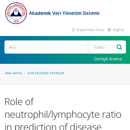
Akademik Veri Yönetim Sistemi
Araştırmacı Girişi
English
Ara
Detaylı Arama
ANA SAYFA
SON EKLENEN YAYINLAR
Role of
neutrophil/lymphocyte ratio
in prediction of disease