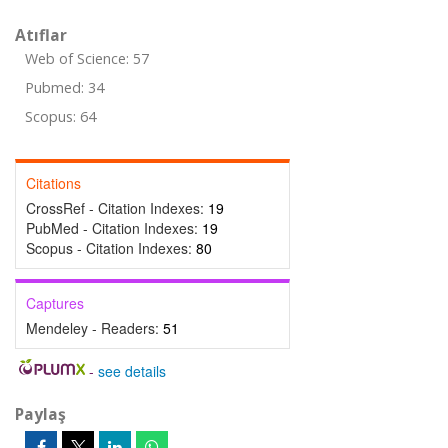
Atıflar
Web of Science: 57
Pubmed: 34
Scopus: 64
Citations
CrossRef - Citation Indexes:
19
PubMed - Citation Indexes:
19
Scopus - Citation Indexes:
80
Captures
Mendeley - Readers:
51
-
see details
Paylaş