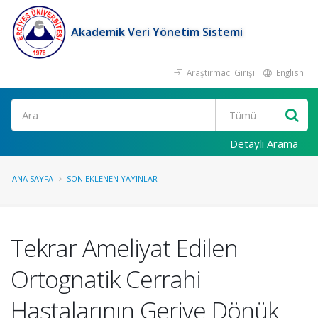
Akademik Veri Yönetim Sistemi
Araştırmacı Girişi
English
Ara
Detaylı Arama
ANA SAYFA
SON EKLENEN YAYINLAR
Tekrar Ameliyat Edilen
Ortognatik Cerrahi
Hastalarının Geriye Dönük