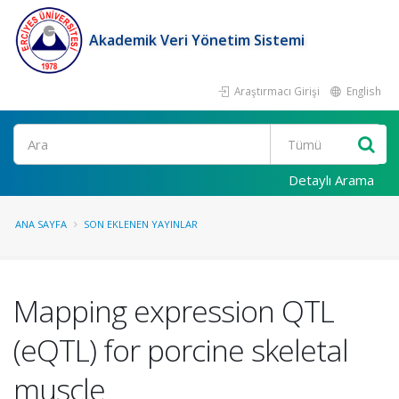
Akademik Veri Yönetim Sistemi
Araştırmacı Girişi
English
Ara
Detaylı Arama
ANA SAYFA
SON EKLENEN YAYINLAR
Mapping expression QTL
(eQTL) for porcine skeletal
muscle