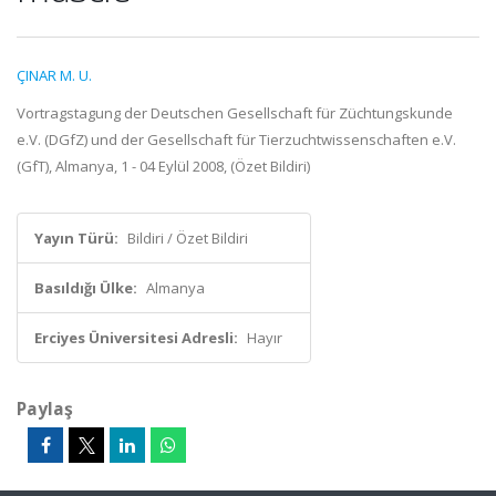
ÇINAR M. U.
Vortragstagung der Deutschen Gesellschaft für Züchtungskunde
e.V. (DGfZ) und der Gesellschaft für Tierzuchtwissenschaften e.V.
(GfT), Almanya, 1 - 04 Eylül 2008, (Özet Bildiri)
Yayın Türü:
Bildiri / Özet Bildiri
Basıldığı Ülke:
Almanya
Erciyes Üniversitesi Adresli:
Hayır
Paylaş