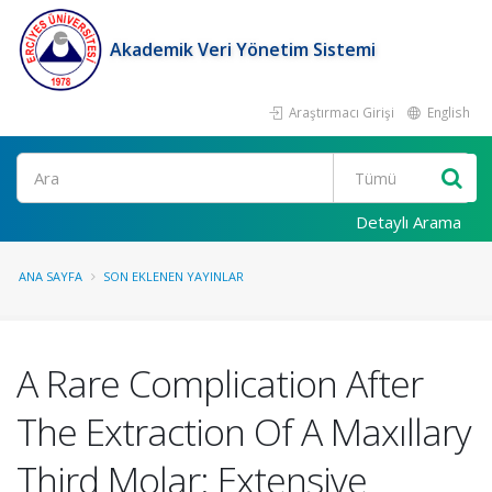
Akademik Veri Yönetim Sistemi
Araştırmacı Girişi
English
Ara
Detaylı Arama
ANA SAYFA
SON EKLENEN YAYINLAR
A Rare Complication After
The Extraction Of A Maxıllary
Third Molar: Extensive