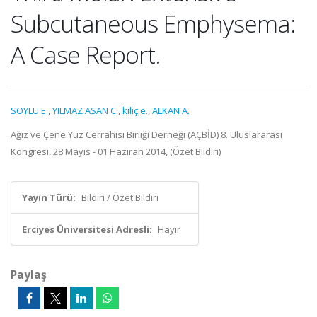
Subcutaneous Emphysema:
A Case Report.
SOYLU E.
,
YILMAZ ASAN C.
,
kılıç e.
,
ALKAN A.
Ağız ve Çene Yüz Cerrahisi Birliği Derneği (AÇBİD) 8. Uluslararası
Kongresi, 28 Mayıs - 01 Haziran 2014, (Özet Bildiri)
Yayın Türü:
Bildiri / Özet Bildiri
Erciyes Üniversitesi Adresli:
Hayır
Paylaş