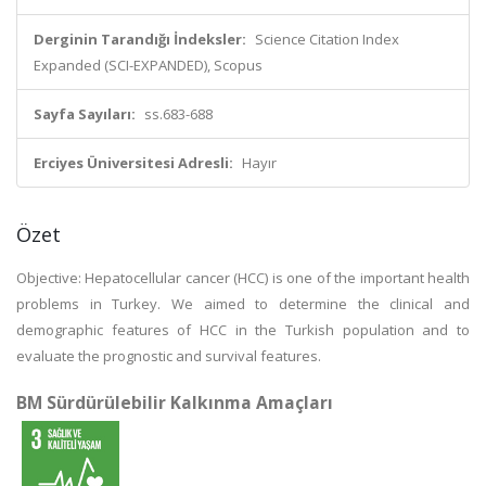
Derginin Tarandığı İndeksler:
Science Citation Index
Expanded (SCI-EXPANDED), Scopus
Sayfa Sayıları:
ss.683-688
Erciyes Üniversitesi Adresli:
Hayır
Özet
Objective: Hepatocellular cancer (HCC) is one of the important health
problems in Turkey. We aimed to determine the clinical and
demographic features of HCC in the Turkish population and to
evaluate the prognostic and survival features.
BM Sürdürülebilir Kalkınma Amaçları