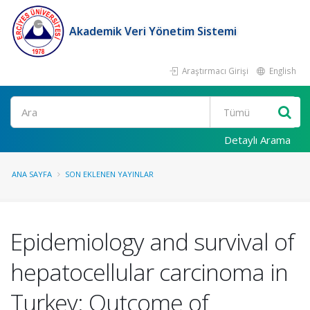
Akademik Veri Yönetim Sistemi
Araştırmacı Girişi
English
Ara
Detaylı Arama
ANA SAYFA
SON EKLENEN YAYINLAR
Epidemiology and survival of
hepatocellular carcinoma in
Turkey: Outcome of