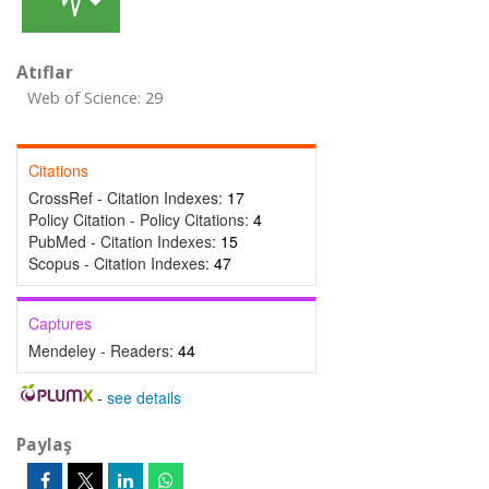
Atıflar
Web of Science: 29
Citations
CrossRef - Citation Indexes:
17
Policy Citation - Policy Citations:
4
PubMed - Citation Indexes:
15
Scopus - Citation Indexes:
47
Captures
Mendeley - Readers:
44
-
see details
Paylaş