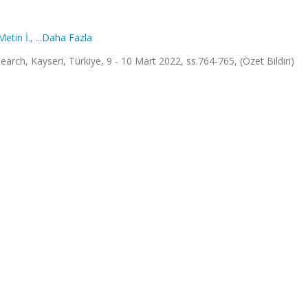
Metin İ.
,
...Daha Fazla
earch, Kayseri, Türkiye, 9 - 10 Mart 2022, ss.764-765, (Özet Bildiri)