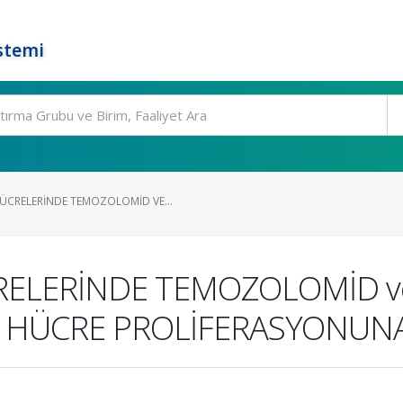
stemi
CRELERİNDE TEMOZOLOMİD VE...
ELERİNDE TEMOZOLOMİD ve
ÜCRE PROLİFERASYONUNA 