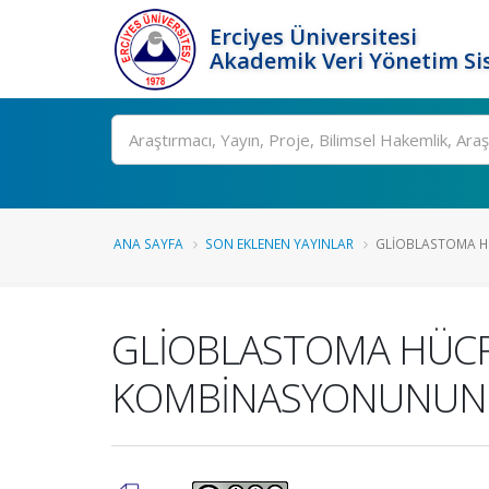
Erciyes Üniversitesi
Akademik Veri Yönetim Si
Ara
ANA SAYFA
SON EKLENEN YAYINLAR
GLİOBLASTOMA HÜ
GLİOBLASTOMA HÜCR
KOMBİNASYONUNUN H