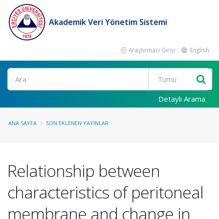
Akademik Veri Yönetim Sistemi
Araştırmacı Girişi
English
Ara
Detaylı Arama
ANA SAYFA
SON EKLENEN YAYINLAR
Relationship between
characteristics of peritoneal
membrane and change in