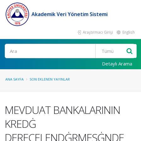
Akademik Veri Yönetim Sistemi
Araştırmacı Girişi
English
Ara
Detaylı Arama
ANA SAYFA
SON EKLENEN YAYINLAR
MEVDUAT BANKALARININ
KREDĠ
DERECELENDĠRMESĠNDE