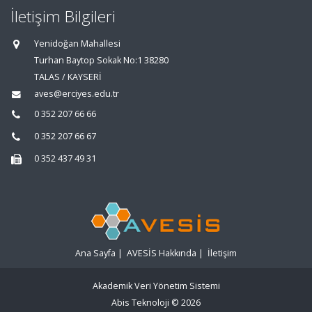
İletişim Bilgileri
Yenidoğan Mahallesi
Turhan Baytop Sokak No:1 38280
TALAS / KAYSERİ
aves@erciyes.edu.tr
0 352 207 66 66
0 352 207 66 67
0 352 437 49 31
Ana Sayfa
|
AVESİS Hakkında
|
İletişim
Akademik Veri Yönetim Sistemi
Abis Teknoloji
© 2026