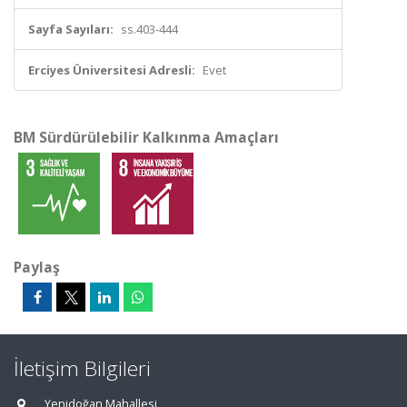
Sayfa Sayıları:
ss.403-444
Erciyes Üniversitesi Adresli:
Evet
BM Sürdürülebilir Kalkınma Amaçları
Paylaş
İletişim Bilgileri
Yenidoğan Mahallesi