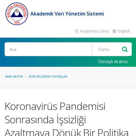
Akademik Veri Yönetim Sistemi
Araştırmacı Girişi
English
Ara
Detaylı Arama
ANA SAYFA
SON EKLENEN YAYINLAR
Koronavirüs Pandemisi
Sonrasında İşsizliği
Azaltmaya Dönük Bir Politika