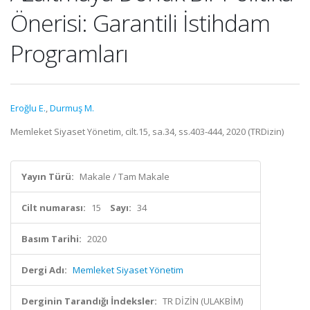
Önerisi: Garantili İstihdam
Programları
Eroğlu E.
,
Durmuş M.
Memleket Siyaset Yönetim, cilt.15, sa.34, ss.403-444, 2020 (TRDizin)
Yayın Türü:
Makale / Tam Makale
Cilt numarası:
15
Sayı:
34
Basım Tarihi:
2020
Dergi Adı:
Memleket Siyaset Yönetim
Derginin Tarandığı İndeksler:
TR DİZİN (ULAKBİM)