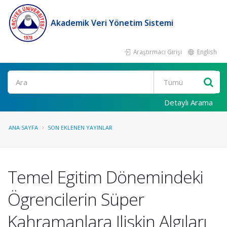
Akademik Veri Yönetim Sistemi
Araştırmacı Girişi
English
Ara
Detaylı Arama
ANA SAYFA
SON EKLENEN YAYINLAR
Temel Egitim Dönemindeki
Ögrencilerin Süper
Kahramanlara Iliskin Algıları