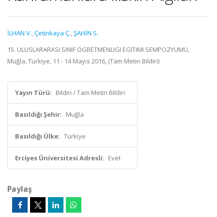
İLHAN V.
,
Çetinkaya Ç.
,
ŞAHİN S.
15. ULUSLARARASI SINIF ÖGRETMENLIGI EGITIMI SEMPOZYUMU,
Muğla, Türkiye, 11 - 14 Mayıs 2016, (Tam Metin Bildiri)
Yayın Türü:
Bildiri / Tam Metin Bildiri
Basıldığı Şehir:
Muğla
Basıldığı Ülke:
Türkiye
Erciyes Üniversitesi Adresli:
Evet
Paylaş