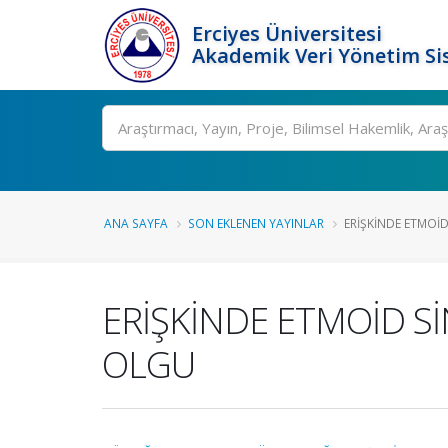
Erciyes Üniversitesi
Akademik Veri Yönetim Si
Ara
ANA SAYFA
SON EKLENEN YAYINLAR
ERİŞKİNDE ETMOİD
ERİŞKİNDE ETMOİD S
OLGU