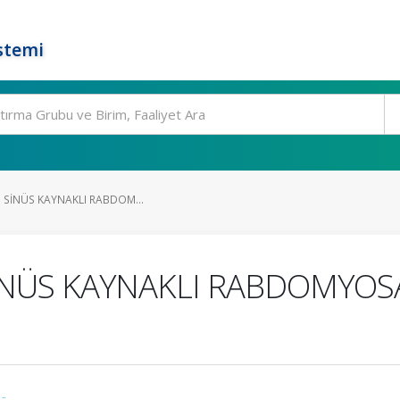
stemi
 SİNÜS KAYNAKLI RABDOM...
İNÜS KAYNAKLI RABDOMYOS