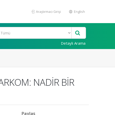
Araştırmacı Girişi
English
Detaylı Arama
ARKOM: NADİR BİR
Paylaş