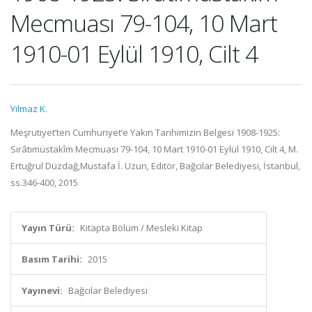
Mecmuası 79-104, 10 Mart
1910-01 Eylül 1910, Cilt 4
Yılmaz K.
Meşrutiyet’ten Cumhuriyet’e Yakın Tarihimizin Belgesi 1908-1925:
Sırâtımüstakîm Mecmuası 79-104, 10 Mart 1910-01 Eylül 1910, Cilt 4, M.
Ertuğrul Düzdağ,Mustafa İ. Uzun, Editör, Bağcılar Belediyesi, İstanbul,
ss.346-400, 2015
Yayın Türü:
Kitapta Bölüm / Mesleki Kitap
Basım Tarihi:
2015
Yayınevi:
Bağcılar Belediyesi