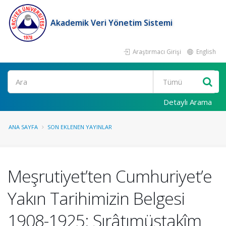
Akademik Veri Yönetim Sistemi
Araştırmacı Girişi
English
Ara
Detaylı Arama
ANA SAYFA
SON EKLENEN YAYINLAR
Meşrutiyet’ten Cumhuriyet’e
Yakın Tarihimizin Belgesi
1908-1925: Sırâtımüstakîm