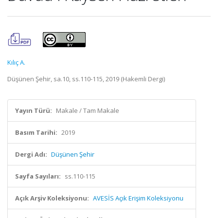
Kılıç A.
Düşünen Şehir, sa.10, ss.110-115, 2019 (Hakemli Dergi)
Yayın Türü:
Makale / Tam Makale
Basım Tarihi:
2019
Dergi Adı:
Düşünen Şehir
Sayfa Sayıları:
ss.110-115
Açık Arşiv Koleksiyonu:
AVESİS Açık Erişim Koleksiyonu