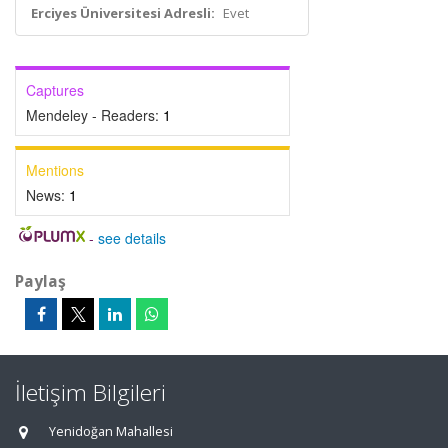
Erciyes Üniversitesi Adresli:
Evet
Captures
Mendeley - Readers:
1
Mentions
News:
1
-
see details
Paylaş
İletişim Bilgileri
Yenidoğan Mahallesi