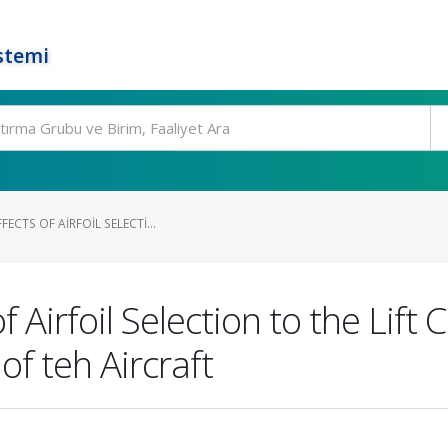
stemi
ECTS OF AIRFOIL SELECTI...
f Airfoil Selection to the Lift
of teh Aircraft