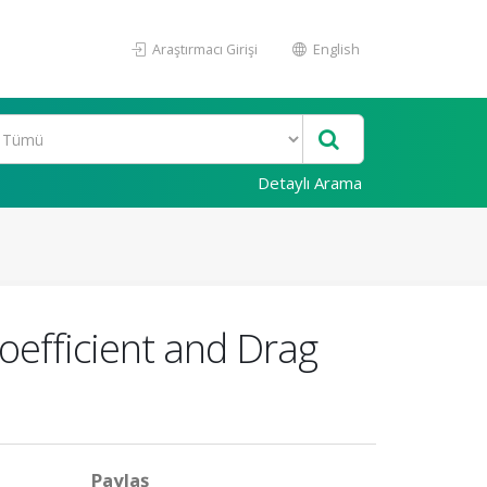
Araştırmacı Girişi
English
Detaylı Arama
 Coefficient and Drag
Paylaş