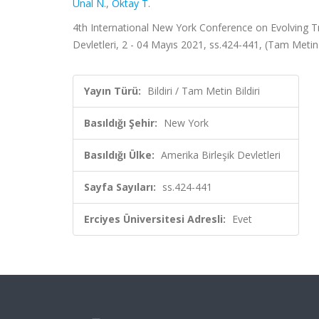
Ünal N.
,
Oktay T.
4th International New York Conference on Evolving Tr
Devletleri, 2 - 04 Mayıs 2021, ss.424-441, (Tam Metin B
Yayın Türü:
Bildiri / Tam Metin Bildiri
Basıldığı Şehir:
New York
Basıldığı Ülke:
Amerika Birleşik Devletleri
Sayfa Sayıları:
ss.424-441
Erciyes Üniversitesi Adresli:
Evet