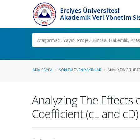
Erciyes Üniversitesi
Akademik Veri Yönetim Si
Ara
ANA SAYFA
SON EKLENEN YAYINLAR
ANALYZING THE EFF
Analyzing The Effects o
Coefficient (cL and cD) 