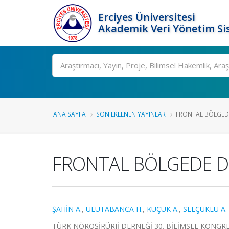
Erciyes Üniversitesi
Akademik Veri Yönetim Si
Ara
ANA SAYFA
SON EKLENEN YAYINLAR
FRONTAL BÖLGED
FRONTAL BÖLGEDE 
ŞAHİN A.
,
ULUTABANCA H.
,
KÜÇÜK A.
,
SELÇUKLU A.
TÜRK NÖROŞİRÜRJİ DERNEĞİ 30. BİLİMSEL KONGRESİ,