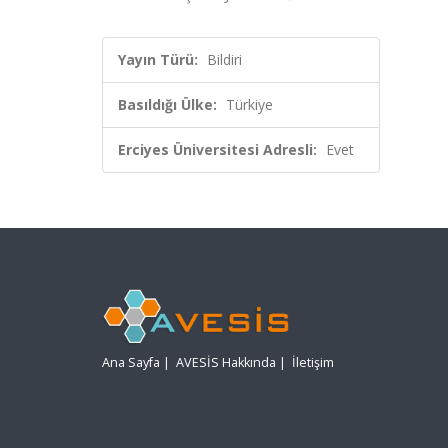
Yayın Türü:
Bildiri
Basıldığı Ülke:
Türkiye
Erciyes Üniversitesi Adresli:
Evet
Ana Sayfa
|
AVESİS Hakkında
|
İletişim