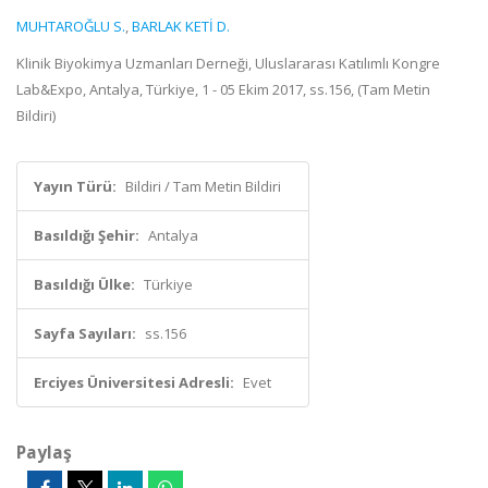
MUHTAROĞLU S.
,
BARLAK KETİ D.
Klinik Biyokimya Uzmanları Derneği, Uluslararası Katılımlı Kongre
Lab&Expo, Antalya, Türkiye, 1 - 05 Ekim 2017, ss.156, (Tam Metin
Bildiri)
Yayın Türü:
Bildiri / Tam Metin Bildiri
Basıldığı Şehir:
Antalya
Basıldığı Ülke:
Türkiye
Sayfa Sayıları:
ss.156
Erciyes Üniversitesi Adresli:
Evet
Paylaş