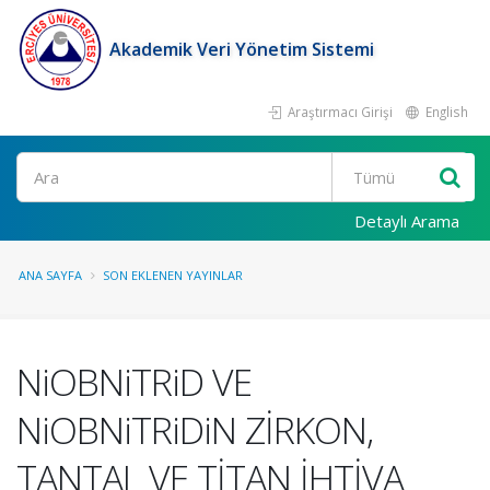
Akademik Veri Yönetim Sistemi
Araştırmacı Girişi
English
Ara
Detaylı Arama
ANA SAYFA
SON EKLENEN YAYINLAR
NiOBNiTRiD VE
NiOBNiTRiDiN ZİRKON,
TANTAL VE TİTAN İHTİVA