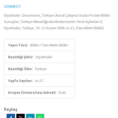
SÖNMEZ F.
Diyarbakır. Docomomo_Türkiye Ulusal Çalışma Grubu Poster/Bildiri
Sunuşları, Türkiye Mimarlığında Modernizmin Yerel Açılımları V,
Diyarbakır, Türkiye, 19 - 21 Kasım 2009, ss.21, (Tam Metin Bildiri)
Yayın Türü:
Bildiri / Tam Metin Bildiri
Basıldığı Şehir:
Diyarbakır
Basıldığı Ülke:
Türkiye
Sayfa Sayıları:
ss.21
Erciyes Üniversitesi Adresli:
Evet
Paylaş