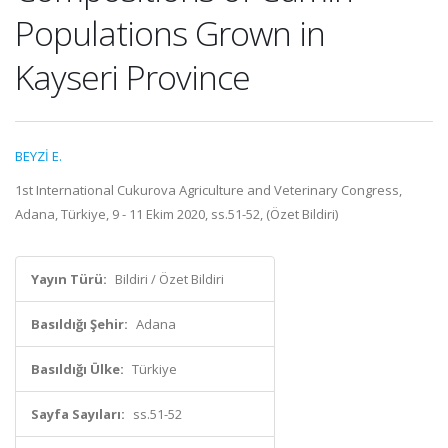
Populations Grown in
Kayseri Province
BEYZİ E.
1st International Cukurova Agriculture and Veterinary Congress,
Adana, Türkiye, 9 - 11 Ekim 2020, ss.51-52, (Özet Bildiri)
Yayın Türü:
Bildiri / Özet Bildiri
Basıldığı Şehir:
Adana
Basıldığı Ülke:
Türkiye
Sayfa Sayıları:
ss.51-52