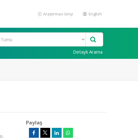
Araştırmacı Girişi
English
Detaylı Arama
Paylaş
),