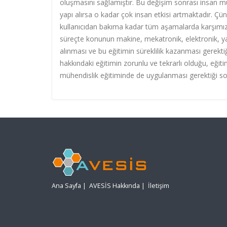
oluşmasını sağlamıştır. Bu değişim sonrası insan 
yapı alırsa o kadar çok insan etkisi artmaktadır. Çü
kullanıcıdan bakıma kadar tüm aşamalarda karşımı
süreçte konunun makine, mekatronik, elektronik, ya
alınması ve bu eğitimin süreklilik kazanması gerekti
hakkındaki eğitimin zorunlu ve tekrarlı olduğu, eğiti
mühendislik eğitiminde de uygulanması gerektiği so
Ana Sayfa
|
AVESİS Hakkında
|
İletişim