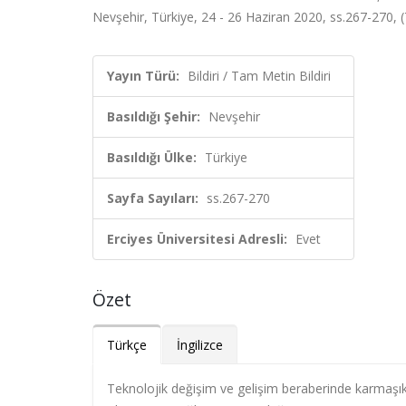
Nevşehir, Türkiye, 24 - 26 Haziran 2020, ss.267-270, (
Yayın Türü:
Bildiri / Tam Metin Bildiri
Basıldığı Şehir:
Nevşehir
Basıldığı Ülke:
Türkiye
Sayfa Sayıları:
ss.267-270
Erciyes Üniversitesi Adresli:
Evet
Özet
Türkçe
İngilizce
Teknolojik değişim ve gelişim beraberinde karmaşık