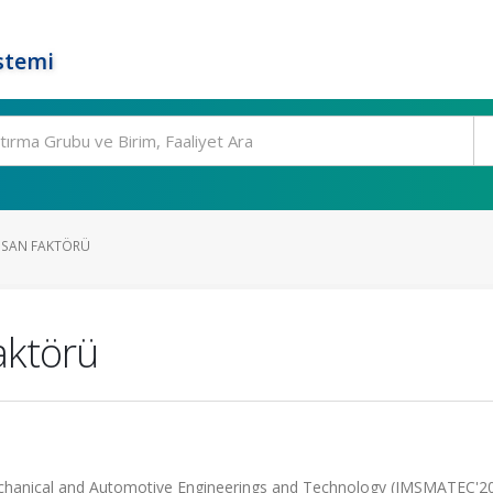
stemi
NSAN FAKTÖRÜ
aktörü
Mechanical and Automotive Engineerings and Technology (IMSMATEC'20