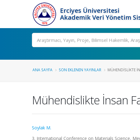
Erciyes Üniversitesi
Akademik Veri Yönetim Si
Ara
ANA SAYFA
SON EKLENEN YAYINLAR
MÜHENDISLIKTE İ
Mühendislikte İnsan F
Soylak M.
3. International Conference on Materials Science, 