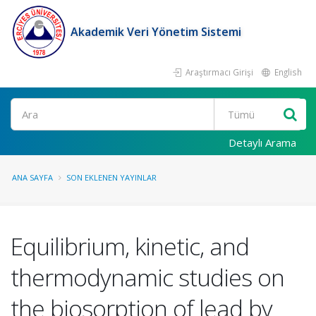
Akademik Veri Yönetim Sistemi
Araştırmacı Girişi
English
Ara
Detaylı Arama
ANA SAYFA
SON EKLENEN YAYINLAR
Equilibrium, kinetic, and
thermodynamic studies on
the biosorption of lead by