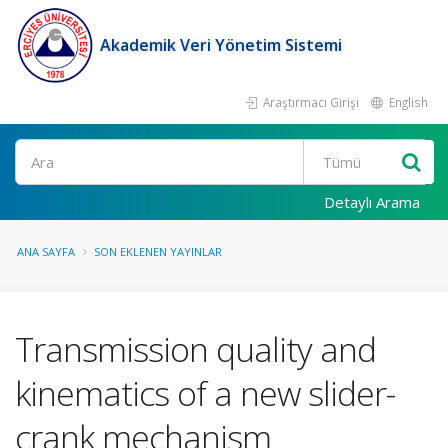
Akademik Veri Yönetim Sistemi
Araştırmacı Girişi
English
Ara
Detaylı Arama
ANA SAYFA
SON EKLENEN YAYINLAR
Transmission quality and
kinematics of a new slider-
crank mechanism