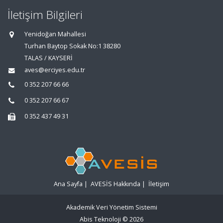
İletişim Bilgileri
Yenidoğan Mahallesi
Turhan Baytop Sokak No:1 38280
TALAS / KAYSERİ
aves@erciyes.edu.tr
0 352 207 66 66
0 352 207 66 67
0 352 437 49 31
Ana Sayfa
|
AVESİS Hakkında
|
İletişim
Akademik Veri Yönetim Sistemi
Abis Teknoloji
© 2026