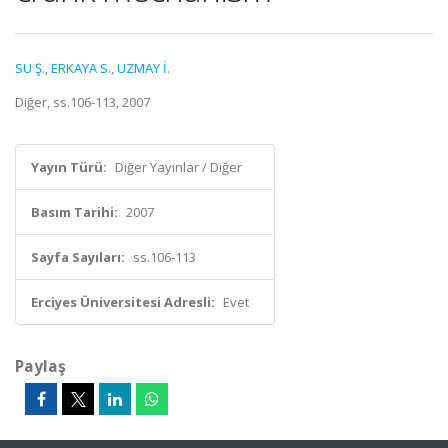
SU Ş.
,
ERKAYA S.
,
UZMAY İ.
Diğer, ss.106-113, 2007
Yayın Türü:
Diğer Yayınlar / Diğer
Basım Tarihi:
2007
Sayfa Sayıları:
ss.106-113
Erciyes Üniversitesi Adresli:
Evet
Paylaş