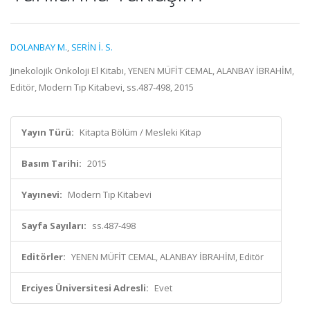
DOLANBAY M.
,
SERİN İ. S.
Jinekolojik Onkoloji El Kitabı, YENEN MÜFİT CEMAL, ALANBAY İBRAHİM,
Editör, Modern Tıp Kitabevi, ss.487-498, 2015
Yayın Türü:
Kitapta Bölüm / Mesleki Kitap
Basım Tarihi:
2015
Yayınevi:
Modern Tıp Kitabevi
Sayfa Sayıları:
ss.487-498
Editörler:
YENEN MÜFİT CEMAL, ALANBAY İBRAHİM, Editör
Erciyes Üniversitesi Adresli:
Evet