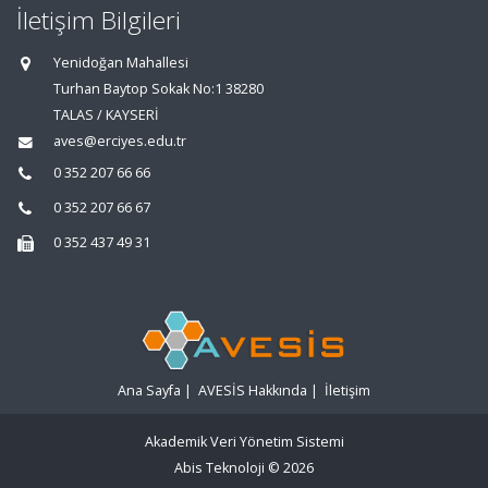
İletişim Bilgileri
Yenidoğan Mahallesi
Turhan Baytop Sokak No:1 38280
TALAS / KAYSERİ
aves@erciyes.edu.tr
0 352 207 66 66
0 352 207 66 67
0 352 437 49 31
Ana Sayfa
|
AVESİS Hakkında
|
İletişim
Akademik Veri Yönetim Sistemi
Abis Teknoloji
© 2026