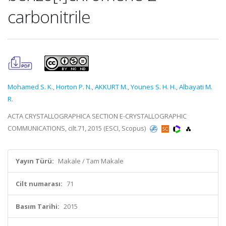
carbonitrile
Mohamed S. K.
,
Horton P. N.
,
AKKURT M.
,
Younes S. H. H.
,
Albayati M.
R.
ACTA CRYSTALLOGRAPHICA SECTION E-CRYSTALLOGRAPHIC
COMMUNICATIONS, cilt.71, 2015 (ESCI, Scopus)
Yayın Türü:
Makale / Tam Makale
Cilt numarası:
71
Basım Tarihi:
2015