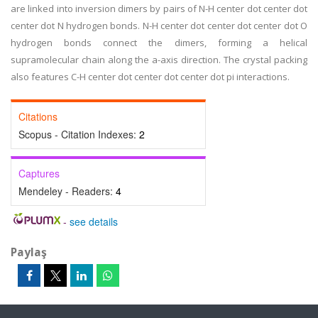
are linked into inversion dimers by pairs of N-H center dot center dot
center dot N hydrogen bonds. N-H center dot center dot center dot O
hydrogen bonds connect the dimers, forming a helical
supramolecular chain along the a-axis direction. The crystal packing
also features C-H center dot center dot center dot pi interactions.
Citations
Scopus - Citation Indexes:
2
Captures
Mendeley - Readers:
4
-
see details
Paylaş