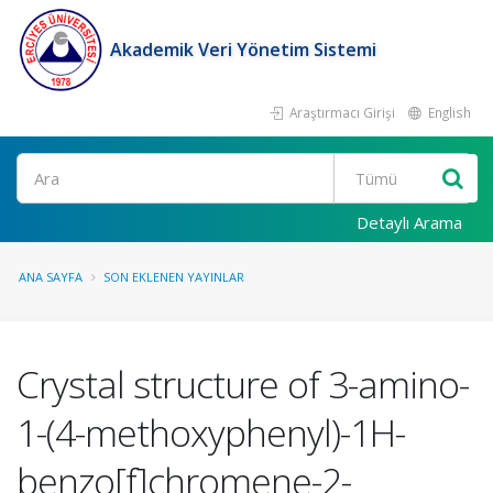
Akademik Veri Yönetim Sistemi
Araştırmacı Girişi
English
Ara
Detaylı Arama
ANA SAYFA
SON EKLENEN YAYINLAR
Crystal structure of 3-amino-
1-(4-methoxyphenyl)-1H-
benzo[f]chromene-2-