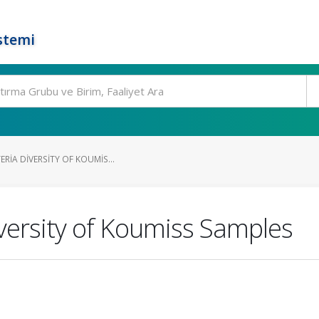
stemi
ERIA DIVERSITY OF KOUMIS...
iversity of Koumiss Samples