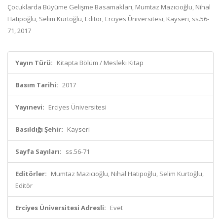
Çocuklarda Büyüme Gelişme Basamakları, Mumtaz Mazıcıoğlu, Nihal
Hatipoğlu, Selim Kurtoğlu, Editör, Erciyes Üniversitesi, Kayseri, ss.56-
71, 2017
Yayın Türü:
Kitapta Bölüm / Mesleki Kitap
Basım Tarihi:
2017
Yayınevi:
Erciyes Üniversitesi
Basıldığı Şehir:
Kayseri
Sayfa Sayıları:
ss.56-71
Editörler:
Mumtaz Mazıcıoğlu, Nihal Hatipoğlu, Selim Kurtoğlu,
Editör
Erciyes Üniversitesi Adresli:
Evet