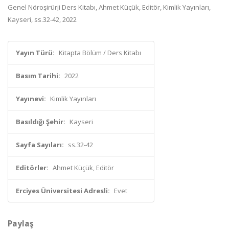
Genel Nöroşirürji Ders Kitabı, Ahmet Küçük, Editör, Kimlik Yayınları,
Kayseri, ss.32-42, 2022
Yayın Türü:
Kitapta Bölüm / Ders Kitabı
Basım Tarihi:
2022
Yayınevi:
Kimlik Yayınları
Basıldığı Şehir:
Kayseri
Sayfa Sayıları:
ss.32-42
Editörler:
Ahmet Küçük, Editör
Erciyes Üniversitesi Adresli:
Evet
Paylaş