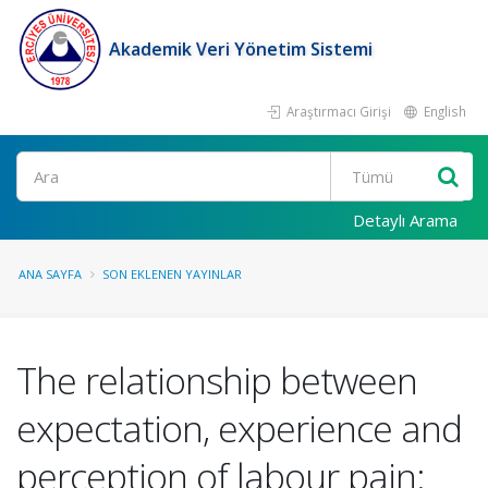
Akademik Veri Yönetim Sistemi
Araştırmacı Girişi
English
Ara
Detaylı Arama
ANA SAYFA
SON EKLENEN YAYINLAR
The relationship between
expectation, experience and
perception of labour pain: