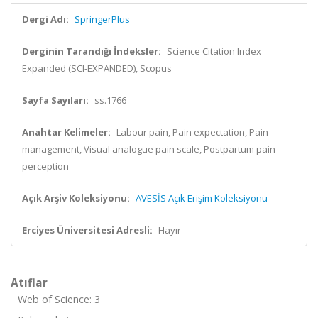
Dergi Adı:
SpringerPlus
Derginin Tarandığı İndeksler:
Science Citation Index
Expanded (SCI-EXPANDED), Scopus
Sayfa Sayıları:
ss.1766
Anahtar Kelimeler:
Labour pain, Pain expectation, Pain
management, Visual analogue pain scale, Postpartum pain
perception
Açık Arşiv Koleksiyonu:
AVESİS Açık Erişim Koleksiyonu
Erciyes Üniversitesi Adresli:
Hayır
Atıflar
Web of Science: 3