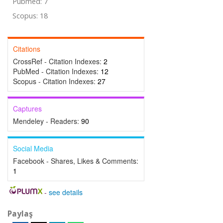
Pubmed: 7
Scopus: 18
Citations
CrossRef - Citation Indexes:
2
PubMed - Citation Indexes:
12
Scopus - Citation Indexes:
27
Captures
Mendeley - Readers:
90
Social Media
Facebook - Shares, Likes & Comments:
1
-
see details
Paylaş