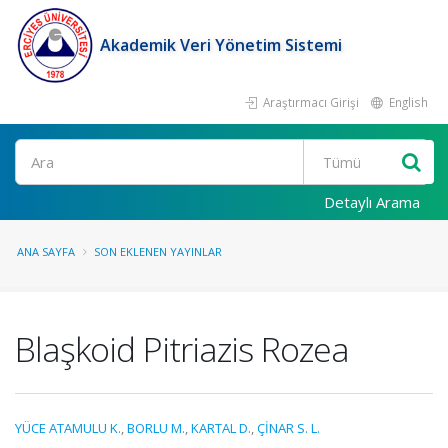
Akademik Veri Yönetim Sistemi
Araştırmacı Girişi
English
Ara
Detaylı Arama
ANA SAYFA
SON EKLENEN YAYINLAR
Blaşkoid Pitriazis Rozea
YÜCE ATAMULU K.
,
BORLU M.
,
KARTAL D.
,
ÇİNAR S. L.