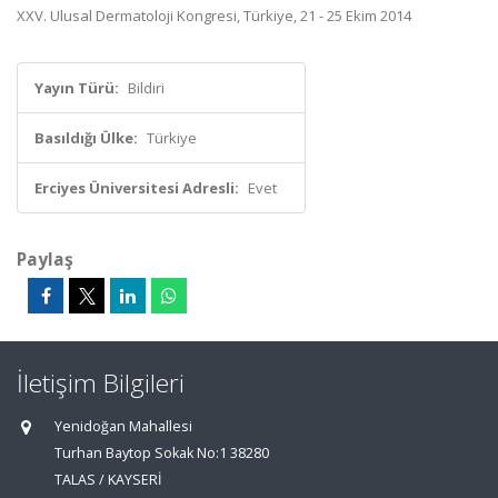
XXV. Ulusal Dermatoloji Kongresi, Türkiye, 21 - 25 Ekim 2014
Yayın Türü:
Bildiri
Basıldığı Ülke:
Türkiye
Erciyes Üniversitesi Adresli:
Evet
Paylaş
İletişim Bilgileri
Yenidoğan Mahallesi
Turhan Baytop Sokak No:1 38280
TALAS / KAYSERİ