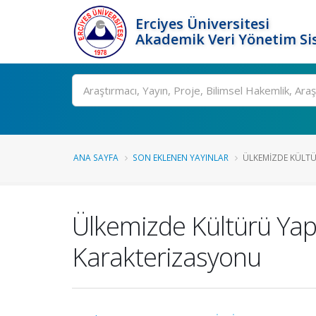
Erciyes Üniversitesi
Akademik Veri Yönetim Si
Ara
ANA SAYFA
SON EKLENEN YAYINLAR
ÜLKEMIZDE KÜLTÜR
Ülkemizde Kültürü Yapı
Karakterizasyonu