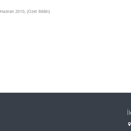
aziran 2010, (Özet Bildiri)
İ