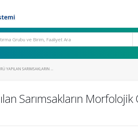
stemi
Ü YAPILAN SARIMSAKLARIN ...
lan Sarımsakların Morfolojik Ö