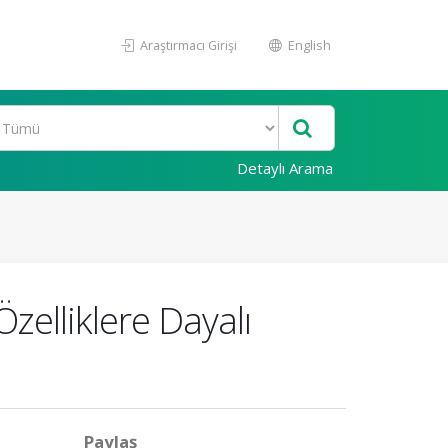
Araştırmacı Girişi
English
Detaylı Arama
zelliklere Dayalı
Paylaş