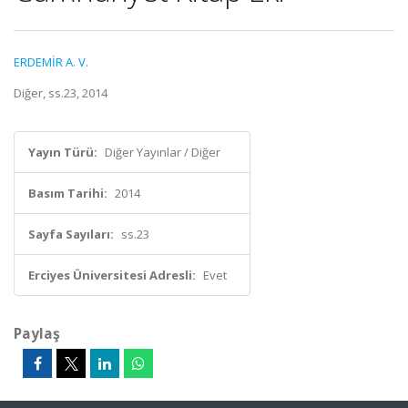
ERDEMİR A. V.
Diğer, ss.23, 2014
Yayın Türü:
Diğer Yayınlar / Diğer
Basım Tarihi:
2014
Sayfa Sayıları:
ss.23
Erciyes Üniversitesi Adresli:
Evet
Paylaş