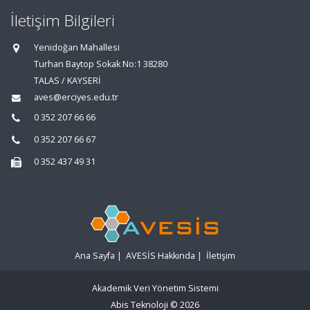
İletişim Bilgileri
Yenidoğan Mahallesi
Turhan Baytop Sokak No:1 38280
TALAS / KAYSERİ
aves@erciyes.edu.tr
0 352 207 66 66
0 352 207 66 67
0 352 437 49 31
Ana Sayfa
|
AVESİS Hakkında
|
İletişim
Akademik Veri Yönetim Sistemi
Abis Teknoloji
© 2026