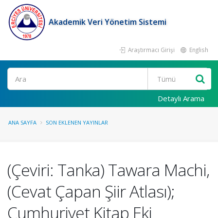
Akademik Veri Yönetim Sistemi
Araştırmacı Girişi
English
Ara
Detaylı Arama
ANA SAYFA
SON EKLENEN YAYINLAR
(Çeviri: Tanka) Tawara Machi,
(Cevat Çapan Şiir Atlası);
Cumhuriyet Kitap Eki