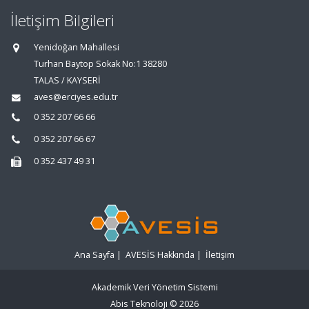
İletişim Bilgileri
Yenidoğan Mahallesi
Turhan Baytop Sokak No:1 38280
TALAS / KAYSERİ
aves@erciyes.edu.tr
0 352 207 66 66
0 352 207 66 67
0 352 437 49 31
Ana Sayfa
|
AVESİS Hakkında
|
İletişim
Akademik Veri Yönetim Sistemi
Abis Teknoloji
© 2026