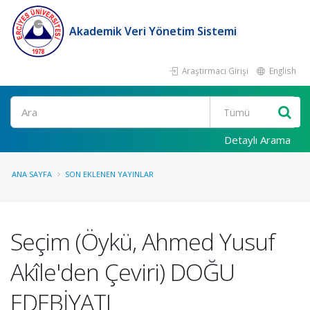
Akademik Veri Yönetim Sistemi
Araştırmacı Girişi
English
Ara
Detaylı Arama
ANA SAYFA
SON EKLENEN YAYINLAR
Seçim (Öykü, Ahmed Yusuf
Akîle'den Çeviri) DOĞU
EDEBİYATI