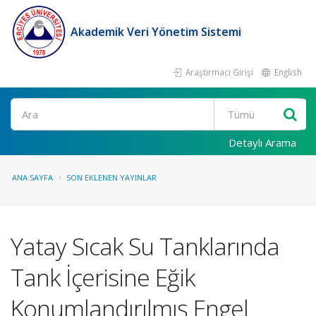
Akademik Veri Yönetim Sistemi
Araştırmacı Girişi
English
Ara
Detaylı Arama
ANA SAYFA
SON EKLENEN YAYINLAR
Yatay Sıcak Su Tanklarında
Tank İçerisine Eğik
Konumlandırılmış Engel