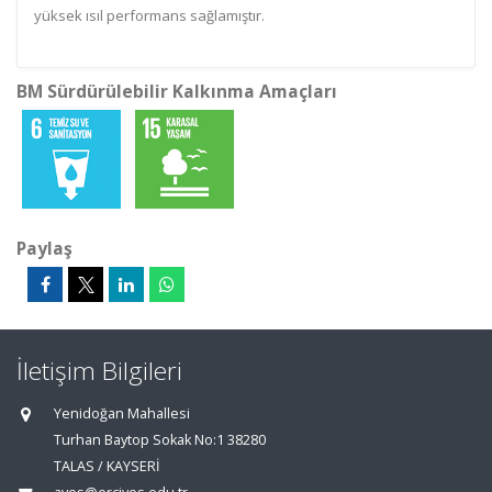
yüksek ısıl performans sağlamıştır.
BM Sürdürülebilir Kalkınma Amaçları
Paylaş
İletişim Bilgileri
Yenidoğan Mahallesi
Turhan Baytop Sokak No:1 38280
TALAS / KAYSERİ