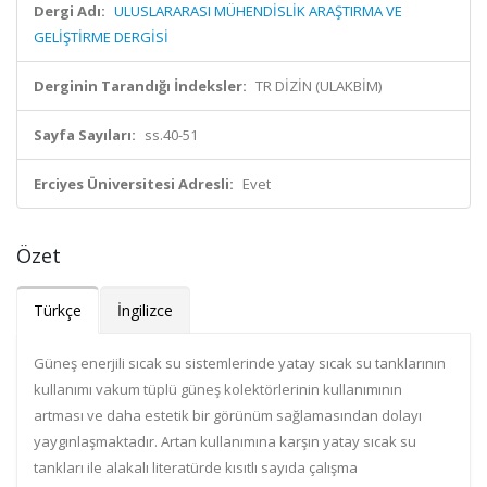
Dergi Adı:
ULUSLARARASI MÜHENDİSLİK ARAŞTIRMA VE
GELİŞTİRME DERGİSİ
Derginin Tarandığı İndeksler:
TR DİZİN (ULAKBİM)
Sayfa Sayıları:
ss.40-51
Erciyes Üniversitesi Adresli:
Evet
Özet
Türkçe
İngilizce
Güneş enerjili sıcak su sistemlerinde yatay sıcak su tanklarının
kullanımı vakum tüplü güneş kolektörlerinin kullanımının
artması ve daha estetik bir görünüm sağlamasından dolayı
yaygınlaşmaktadır. Artan kullanımına karşın yatay sıcak su
tankları ile alakalı literatürde kısıtlı sayıda çalışma