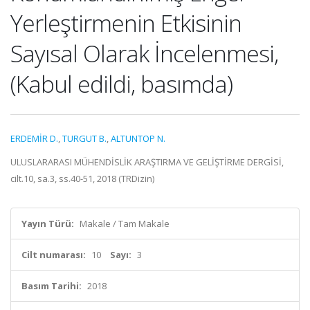
Yerleştirmenin Etkisinin
Sayısal Olarak İncelenmesi,
(Kabul edildi, basımda)
ERDEMİR D.
,
TURGUT B.
,
ALTUNTOP N.
ULUSLARARASI MÜHENDİSLİK ARAŞTIRMA VE GELİŞTİRME DERGİSİ,
cilt.10, sa.3, ss.40-51, 2018 (TRDizin)
Yayın Türü:
Makale / Tam Makale
Cilt numarası:
10
Sayı:
3
Basım Tarihi:
2018