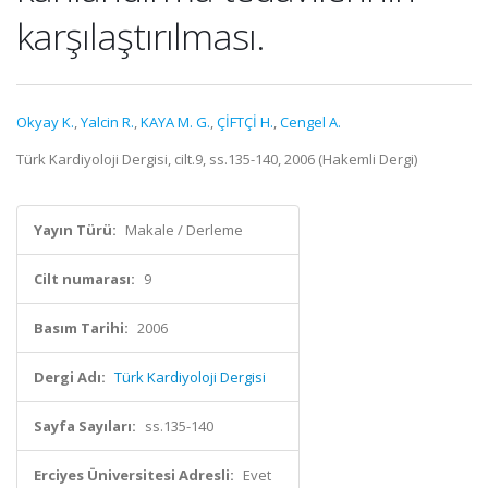
karşılaştırılması.
Okyay K.
,
Yalcin R.
,
KAYA M. G.
,
ÇİFTÇİ H.
,
Cengel A.
Türk Kardiyoloji Dergisi, cilt.9, ss.135-140, 2006 (Hakemli Dergi)
Yayın Türü:
Makale / Derleme
Cilt numarası:
9
Basım Tarihi:
2006
Dergi Adı:
Türk Kardiyoloji Dergisi
Sayfa Sayıları:
ss.135-140
Erciyes Üniversitesi Adresli:
Evet