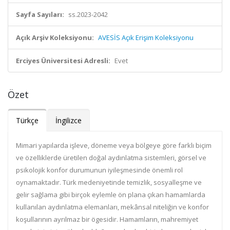
Sayfa Sayıları:
ss.2023-2042
Açık Arşiv Koleksiyonu:
AVESİS Açık Erişim Koleksiyonu
Erciyes Üniversitesi Adresli:
Evet
Özet
Türkçe
İngilizce
Mimari yapılarda işleve, döneme veya bölgeye göre farklı biçim
ve özelliklerde üretilen doğal aydınlatma sistemleri, görsel ve
psikolojik konfor durumunun iyileşmesinde önemli rol
oynamaktadır. Türk medeniyetinde temizlik, sosyalleşme ve
gelir sağlama gibi birçok eylemle ön plana çıkan hamamlarda
kullanılan aydınlatma elemanları, mekânsal niteliğin ve konfor
koşullarının ayrılmaz bir ögesidir. Hamamların, mahremiyet