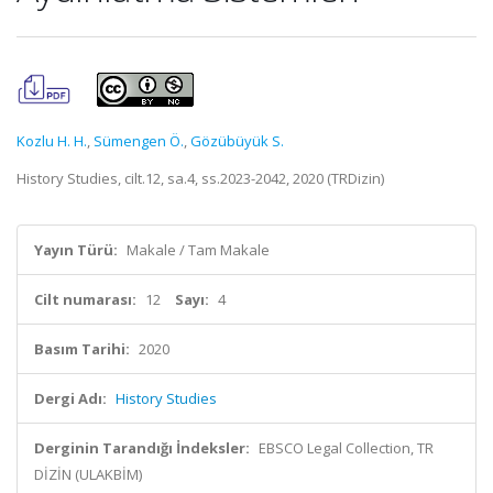
Kozlu H. H.
,
Sümengen Ö.
,
Gözübüyük S.
History Studies, cilt.12, sa.4, ss.2023-2042, 2020 (TRDizin)
Yayın Türü:
Makale / Tam Makale
Cilt numarası:
12
Sayı:
4
Basım Tarihi:
2020
Dergi Adı:
History Studies
Derginin Tarandığı İndeksler:
EBSCO Legal Collection, TR
DİZİN (ULAKBİM)