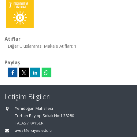
Atıflar
Diğer Uluslararası Makale Atıfları: 1
Paylaş
İletişim Bilgileri
Yenidoğan Mahallesi
Turhan Baytop Sokak No:1 38280
TALAS / KAYSERİ
aves@erciyes.edu.tr