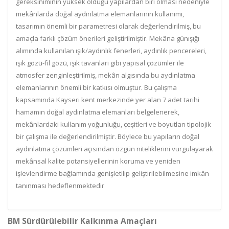
gereksiniminin yüksek olduğu yapılardan biri olması nedeniyle
mekânlarda doğal aydınlatma elemanlarının kullanımı,
tasarımın önemli bir parametresi olarak değerlendirilmiş, bu
amaçla farklı çözüm önerileri geliştirilmiştir. Mekâna günışığı
alımında kullanılan ışık/aydınlık fenerleri, aydınlık pencereleri,
ışık gözü-fil gözü, ışık tavanları gibi yapısal çözümler ile
atmosfer zenginleştirilmiş, mekân algısında bu aydınlatma
elemanlarının önemli bir katkısı olmuştur. Bu çalışma
kapsamında Kayseri kent merkezinde yer alan 7 adet tarihi
hamamın doğal aydınlatma elemanları belgelenerek,
mekânlardaki kullanım yoğunluğu, çeşitleri ve boyutları tipolojik
bir çalışma ile değerlendirilmiştir. Böylece bu yapıların doğal
aydınlatma çözümleri açısından özgün niteliklerini vurgulayarak
mekânsal kalite potansiyellerinin koruma ve yeniden
işlevlendirme bağlamında genişletilip geliştirilebilmesine imkân
tanınması hedeflenmektedir
BM Sürdürülebilir Kalkınma Amaçları