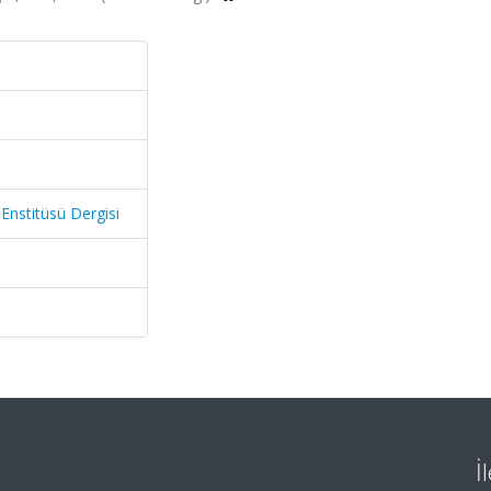
 Enstitüsü Dergisi
İ