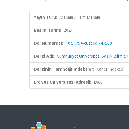
Yayın Türü:
Makale / Tam Makale
Basım Tarihi:
2021
Doi Numarası:
10.51754/cusbed.747568
Dergi Adı:
Cumhuriyet Üniversitesi Sağlık Bilimleri
Derginin Tarandığı İndeksler:
Other Indexes
Erciyes Üniversitesi Adresli:
Evet