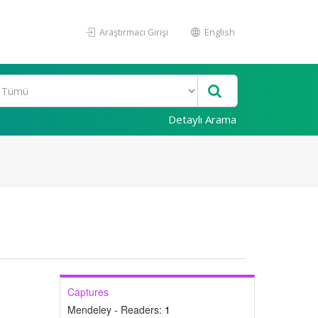
Araştırmacı Girişi
English
Detaylı Arama
Captures
Mendeley - Readers:
1