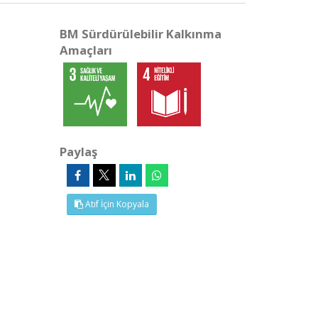
BM Sürdürülebilir Kalkınma
Amaçları
Paylaş
Atıf İçin Kopyala