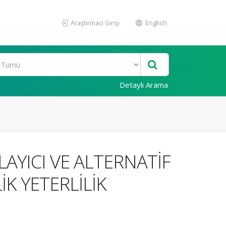
Araştırmacı Girişi
English
Detaylı Arama
YICI VE ALTERNATİF
K YETERLİLİK