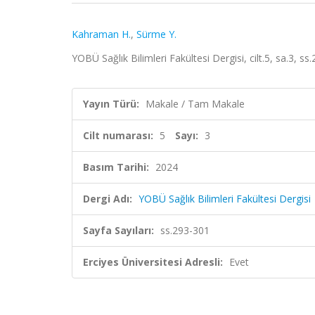
Kahraman H.
,
Sürme Y.
YOBÜ Sağlık Bilimleri Fakültesi Dergisi, cilt.5, sa.3, 
Yayın Türü:
Makale / Tam Makale
Cilt numarası:
5
Sayı:
3
Basım Tarihi:
2024
Dergi Adı:
YOBÜ Sağlık Bilimleri Fakültesi Dergisi
Sayfa Sayıları:
ss.293-301
Erciyes Üniversitesi Adresli:
Evet