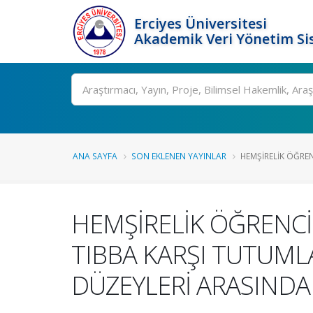
Erciyes Üniversitesi
Akademik Veri Yönetim Si
Ara
ANA SAYFA
SON EKLENEN YAYINLAR
HEMŞİRELİK ÖĞRE
HEMŞİRELİK ÖĞRENCİ
TIBBA KARŞI TUTUMLA
DÜZEYLERİ ARASINDAK