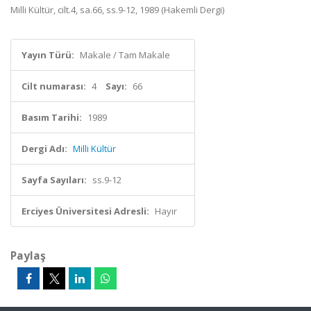
Milli Kültür, cilt.4, sa.66, ss.9-12, 1989 (Hakemli Dergi)
Yayın Türü:
Makale / Tam Makale
Cilt numarası:
4
Sayı:
66
Basım Tarihi:
1989
Dergi Adı:
Milli Kültür
Sayfa Sayıları:
ss.9-12
Erciyes Üniversitesi Adresli:
Hayır
Paylaş