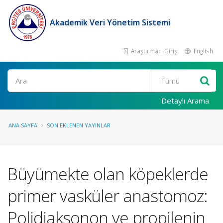
Akademik Veri Yönetim Sistemi
Araştırmacı Girişi
English
Ara
Detaylı Arama
ANA SAYFA
SON EKLENEN YAYINLAR
Büyümekte olan köpeklerde
primer vasküler anastomoz:
Polidiaksonon ve propilenin