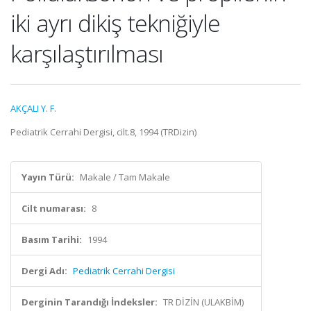
iki ayrı dikiş tekniğiyle
karşılaştırılması
AKÇALI Y. F.
Pediatrik Cerrahi Dergisi, cilt.8, 1994 (TRDizin)
Yayın Türü:
Makale / Tam Makale
Cilt numarası:
8
Basım Tarihi:
1994
Dergi Adı:
Pediatrik Cerrahi Dergisi
Derginin Tarandığı İndeksler:
TR DİZİN (ULAKBİM)